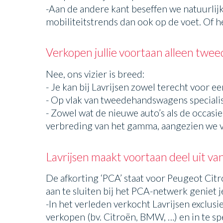
-Aan de andere kant beseffen we natuurlij
mobiliteitstrends dan ook op de voet. Of 
Verkopen jullie voortaan alleen tw
Nee, ons vizier is breed:
- Je kan bij Lavrijsen zowel terecht voor
- Op vlak van tweedehandswagens specialis
- Zowel wat de nieuwe auto’s als de occasi
verbreding van het gamma, aangezien we 
Lavrijsen maakt voortaan deel uit van
De afkorting ‘PCA’ staat voor Peugeot Cit
aan te sluiten bij het PCA-netwerk geniet j
-In het verleden verkocht Lavrijsen excl
verkopen (bv. Citroën, BMW, …) en in te sp