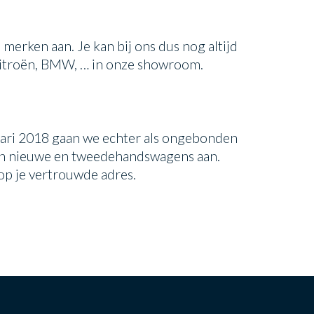
 merken aan. Je kan bij ons dus nog altijd
Citroën, BMW, … in onze showroom.
nuari 2018 gaan we echter als ongebonden
en nieuwe en tweedehandswagens aan.
 op je vertrouwde adres.