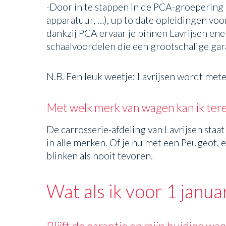
-Door in te stappen in de PCA-groepering 
apparatuur, …), up to date opleidingen v
dankzij PCA ervaar je binnen Lavrijsen ener
schaalvoordelen die een grootschalige gar
N.B. Een leuk weetje: Lavrijsen wordt met
Met welk merk van wagen kan ik terec
De carrosserie-afdeling van Lavrijsen sta
in alle merken. Of je nu met een Peugeot,
blinken als nooit tevoren.
Wat als ik voor 1 janu
Blijft de garantie op mijn huidige wa