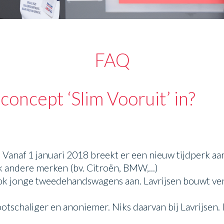
FAQ
oncept ‘Slim Vooruit’ in?
st. Vanaf 1 januari 2018 breekt er een nieuw tijdperk a
 andere merken (bv. Citroën, BMW,...)
k jonge tweedehandswagens aan. Lavrijsen bouwt verder
chaliger en anoniemer. Niks daarvan bij Lavrijsen. In 