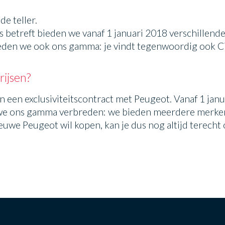
e teller.
s betreft bieden we vanaf 1 januari 2018 verschillende
eden we ook ons gamma: je vindt tegenwoordig ook 
rijsen?
 een exclusiviteitscontract met Peugeot. Vanaf 1 ja
at we ons gamma verbreden: we bieden meerdere merk
nieuwe Peugeot wil kopen, kan je dus nog altijd terecht