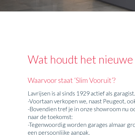
Wat houdt het nieuwe c
Waarvoor staat ‘Slim Vooruit’?
Lavrijsen is al sinds 1929 actief als garagi
-Voortaan verkopen we, naast Peugeot, ook
-Bovendien tref je in onze showroom nu oo
naar de toekomst:
-Tegenwoordig worden garages almaar groots
een persoonlijke aanpak.