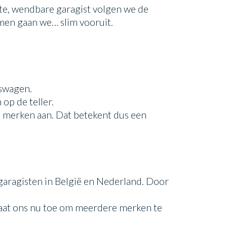
ote, wendbare garagist volgen we de
amen gaan we… slim vooruit.
dswagen.
op de teller.
de merken aan. Dat betekent dus een
 garagisten in België en Nederland. Door
laat ons nu toe om meerdere merken te