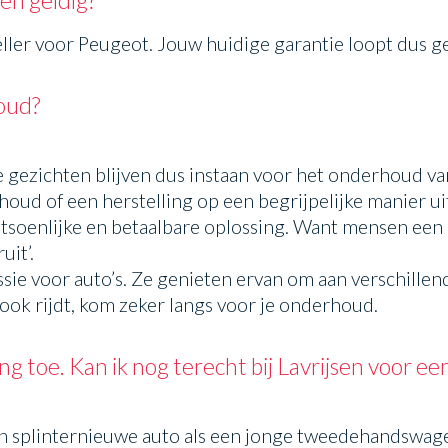
teller voor Peugeot. Jouw huidige garantie loopt dus 
houd?
e gezichten blijven dus instaan voor het onderhoud v
houd of een herstelling op een begrijpelijke manier uit 
atsoenlijke en betaalbare oplossing. Want mensen een 
uit’.
sie voor auto’s. Ze genieten ervan om aan verschillen
ook rijdt, kom zeker langs voor je onderhoud.
ng toe. Kan ik nog terecht bij Lavrijsen voor 
l een splinternieuwe auto als een jonge tweedehandsw