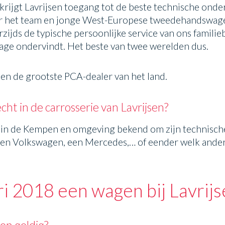
krijgt Lavrijsen toegang tot de beste technische onde
oor het team en jonge West-Europese tweedehandswage
zijds de typische persoonlijke service van ons familieb
age ondervindt. Het beste van twee werelden dus.
een de grootste PCA-dealer van het land.
ht in de carrosserie van Lavrijsen?
at in de Kempen en omgeving bekend om zijn technische
 een Volkswagen, een Mercedes,… of eender welk ander
ari 2018 een wagen bij Lavrij
gen geldig?