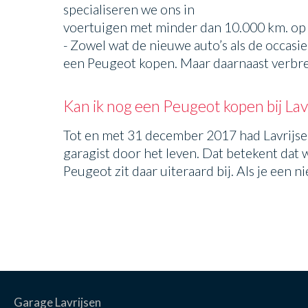
specialiseren we ons in
voertuigen met minder dan 10.000 km. op d
- Zowel wat de nieuwe auto’s als de occasie
een Peugeot kopen. Maar daarnaast verbr
Kan ik nog een Peugeot kopen bij Lav
Tot en met 31 december 2017 had Lavrijsen
garagist door het leven. Dat betekent d
Peugeot zit daar uiteraard bij. Als je een 
Garage Lavrijsen