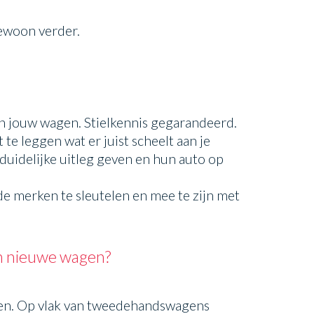
gewoon verder.
an jouw wagen. Stielkennis gegarandeerd.
te leggen wat er juist scheelt aan je
duidelijke uitleg geven en hun auto op
de merken te sleutelen en mee te zijn met
een nieuwe wagen?
agen. Op vlak van tweedehandswagens