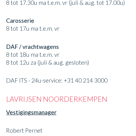
8 tot 17.30u ma t.e.m. vr (juli & aug. tot 17.00u)
Carosserie
8 tot 17u ma t.e.m. vr
DAF / vrachtwagens
8 tot 18u ma t.e.m. vr
8 tot 12u za (juli & aug. gesloten)
DAF ITS - 24u-service: +31 40 214 3000
LAVRIJSEN NOORDERKEMPEN
Vestigingsmanager
Robert Pernet