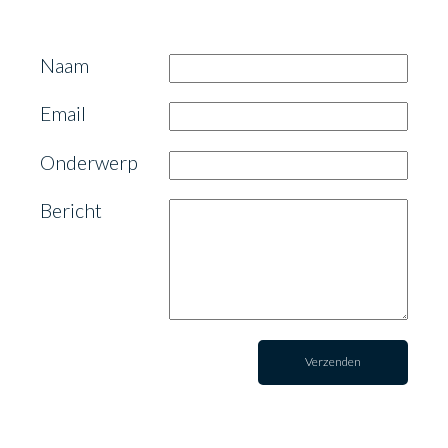
Naam
Email
Onderwerp
Bericht