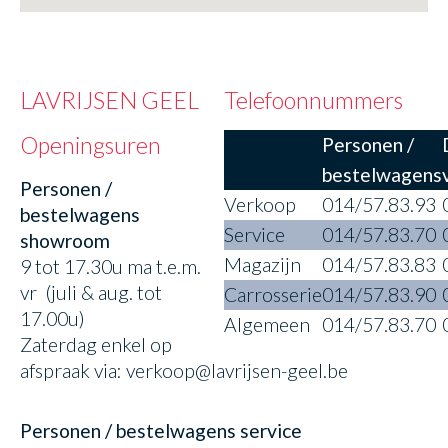
LAVRIJSEN GEEL
Telefoonnummers
Openingsuren
Personen /
bestelwagens
Personen /
Verkoop
014/57.83.93
bestelwagens
Service
014/57.83.70
showroom
Magazijn
014/57.83.83
9 tot 17.30u ma t.e.m.
vr (juli & aug. tot
Carrosserie
014/57.83.90
17.00u)
Algemeen
014/57.83.70
Zaterdag enkel op
afspraak via: verkoop@lavrijsen-geel.be
Personen / bestelwagens service