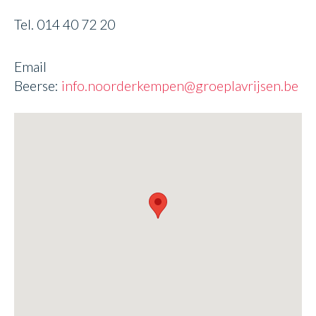
Tel. 014 40 72 20
Email
Beerse:
info.noorderkempen@groeplavrijsen.be