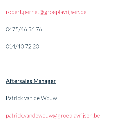
robert.pernet@groeplavrijsen.be
0475/46 56 76
014/40 72 20
Aftersales Manager
Patrick van de Wouw
patrick.vandewouw@groeplavrijsen.be