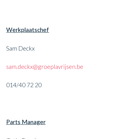
Werkplaatschef
Sam Deckx
sam.deckx@groeplavrijsen.be
014/40 72 20
Parts Manager