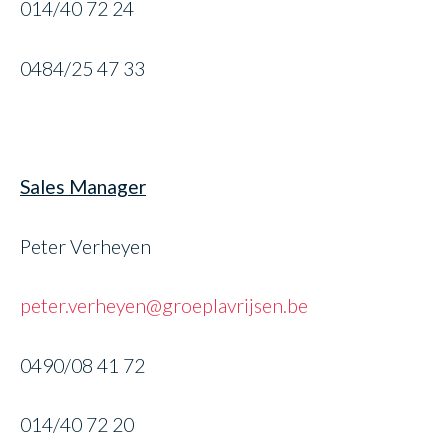
014/40 72 24
0484/25 47 33
Sales Manager
Peter Verheyen
peter.verheyen@groeplavrijsen.be
0490/08 41 72
014/40 72 20