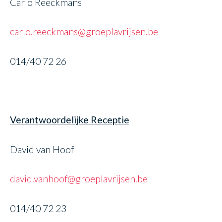
Carlo Reeckmans
carlo.reeckmans@groeplavrijsen.be
014/40 72 26
Verantwoordelijke Receptie
David van Hoof
david.vanhoof@groeplavrijsen.be
014/40 72 23