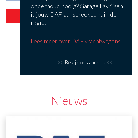
onderhoud nodig? Garage Lavrijsen
is jouw DAF-aanspreekpunt in de
regio.
Lees meer over DAF vrachtwagens
>> Bekijk ons aanbod <<
Nieuws