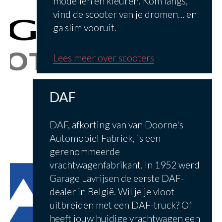
modellen en kleuren. Kom langs,
vind de scooter van je dromen… en
ga slim vooruit.
Lees meer over scooters
DAF
DAF, afkorting van van Doorne's
Automobiel Fabriek, is een
gerenommeerde
vrachtwagenfabrikant. In 1952 werd
Garage Lavrijsen de eerste DAF-
dealer in België. Wil je je vloot
uitbreiden met een DAF-truck? Of
heeft jouw huidige vrachtwagen een